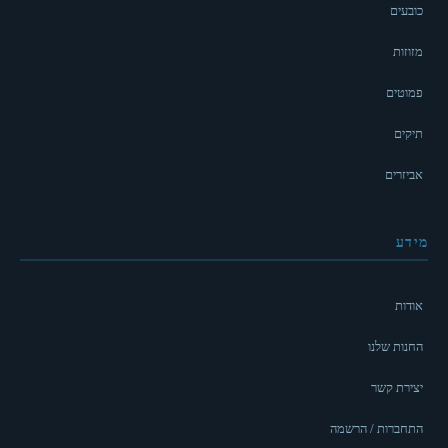
כובעים
מזוזות
פמוטים
תיקים
אביזרים
מידע
אודות
החנות שלנו
יצירת קשר
התחברות / הרשמה