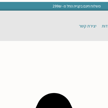
משלוח חינם בקנייה החל מ- 299₪
דות
יצירת קשר