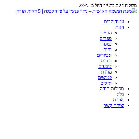
משלוח חינם בקנייה החל מ- 299₪
עמוד הבית
חנות
מנויים
ספרים
נטלות
נרות
אביזרים
כיפות
כובעים
מזוזות
פמוטים
תיקים
תפילות תודה
בלוג
אודות
יצירת קשר