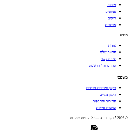
מזוזות
פמוטים
תיקים
אביזרים
מידע
אודות
החנות שלנו
יצירת קשר
התחברות / הרשמה
משפטי
תקנון ומדיניות פרטיות
תקנון מנויים
החזרות והחלפות
הצהרת נגישות
© 2026 5 דקות תודה — כל הזכויות שמורות