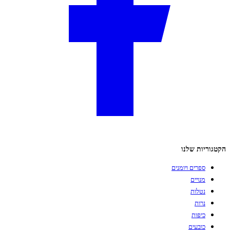
הקטגוריות שלנו
ספרים ויומנים
מנויים
נטלות
נרות
כיפות
כובעים