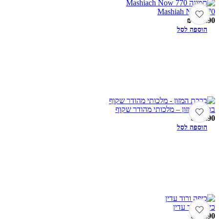
770 Mashiah Now
₪
119.90
הוספה לסל
ברכת המזון – מלכותי מהודר שקוף
₪
39.90
הוספה לסל
כיפה ורוד עדין
₪
29.90