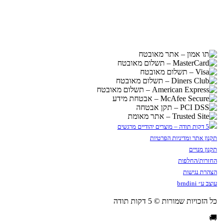
תקנון אתר ומדיניות הפרטיות
תקנון מנויים
החזרות/החלפות
הצהרת נגישות
עוצב ע״ brndini
כל הזכויות שמורות © 5 דקות תודה
🚚