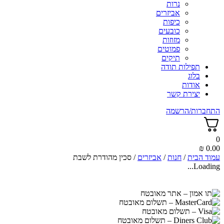
נרות
אביזרים
כיפות
כובעים
מזוזות
פמוטים
תיקים
תפילות תודה
בלוג
אודות
יצירת קשר
התחברות/הרשמה
0
₪
0.00
עמוד הבית
/
חנות
/
אביזרים
/ סכין מהודרת לשבת
Loading...