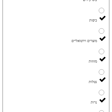
כיפות
מוצרים וירטואליים
מזוזות
נטלות
נרות