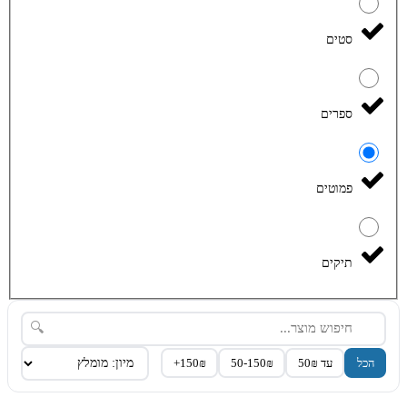
סטים
ספרים
פמוטים
תיקים
🔍
הכל
עד 50₪
50-150₪
150₪+