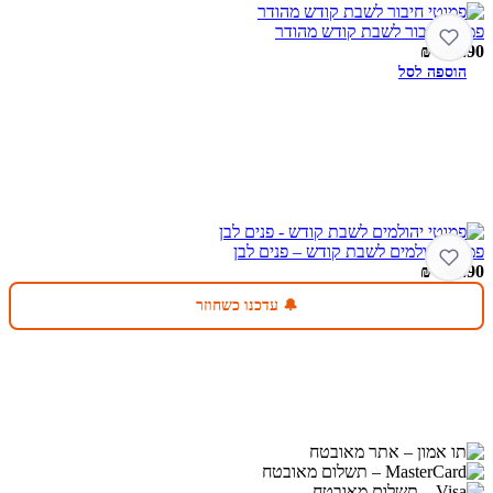
פמוטי חיבור לשבת קודש מהודר
₪
229.90
הוספה לסל
פמוטי יהולמים לשבת קודש – פנים לבן
₪
249.90
🔔 עדכנו כשחוזר