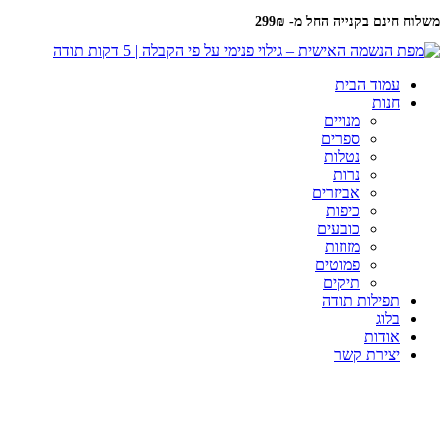
משלוח חינם בקנייה החל מ- 299₪
עמוד הבית
חנות
מנויים
ספרים
נטלות
נרות
אביזרים
כיפות
כובעים
מזוזות
פמוטים
תיקים
תפילות תודה
בלוג
אודות
יצירת קשר