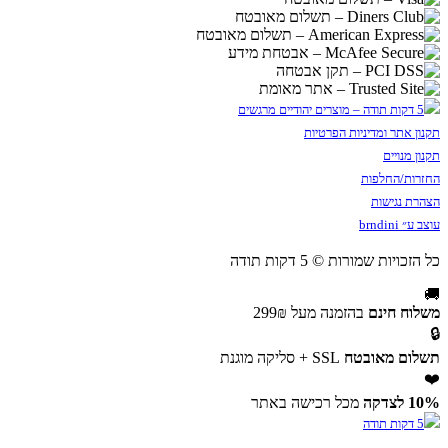
תקנון אתר ומדיניות הפרטיות
תקנון מנויים
החזרות/החלפות
הצהרת נגישות
עוצב ע״ brndini
כל הזכויות שמורות © 5 דקות תודה
🚚
משלוח חינם
בהזמנה מעל 299₪
🔒
תשלום מאובטח
SSL + סליקה מוגנת
❤️
10% לצדקה
מכל רכישה באתר