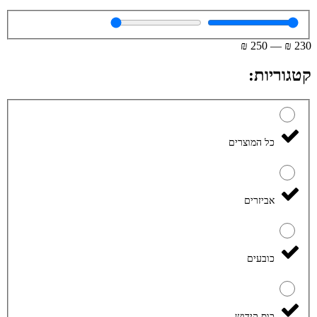
₪
250
—
₪
230
קטגוריות:
כל המוצרים
אביזרים
כובעים
כוס קידוש