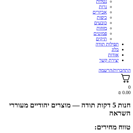
נטלות
נרות
אביזרים
כיפות
כובעים
מזוזות
פמוטים
תיקים
תפילות תודה
בלוג
אודות
יצירת קשר
התחברות/הרשמה
0
₪
0.00
חנות 5 דקות תודה — מוצרים יהודיים מעוררי
השראה
טווח מחירים: