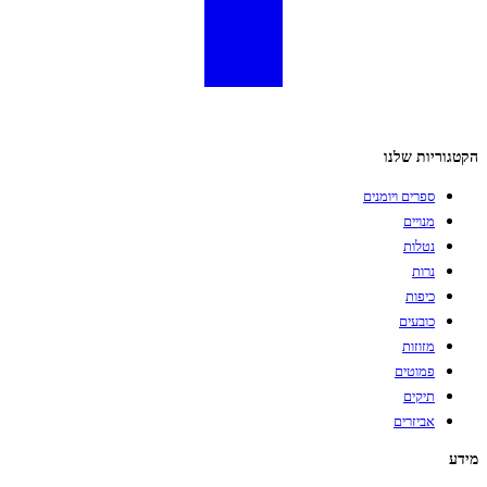
הקטגוריות שלנו
ספרים ויומנים
מנויים
נטלות
נרות
כיפות
כובעים
מזוזות
פמוטים
תיקים
אביזרים
מידע