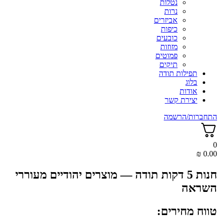
נטלות
נרות
אביזרים
כיפות
כובעים
מזוזות
פמוטים
תיקים
תפילות תודה
בלוג
אודות
יצירת קשר
התחברות/הרשמה
0
₪
0.00
חנות 5 דקות תודה — מוצרים יהודיים מעוררי
השראה
טווח מחירים: