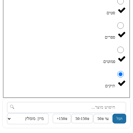
סטים
ספרים
פמוטים
תיקים
🔍
הכל
עד 50₪
50-150₪
150₪+