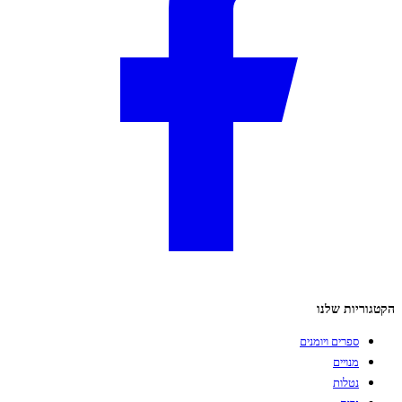
הקטגוריות שלנו
ספרים ויומנים
מנויים
נטלות