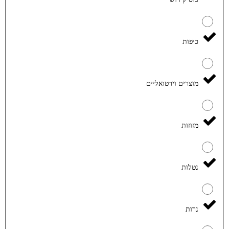
כיפות
מוצרים וירטואליים
מזוזות
נטלות
נרות