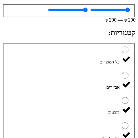
₪
290
—
₪
290
קטגוריות:
כל המוצרים
אביזרים
כובעים
כוס קידוש