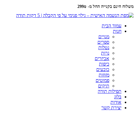
משלוח חינם בקנייה החל מ- 299₪
עמוד הבית
חנות
מנויים
ספרים
נטלות
נרות
אביזרים
כיפות
כובעים
מזוזות
פמוטים
תיקים
תפילות תודה
בלוג
אודות
יצירת קשר