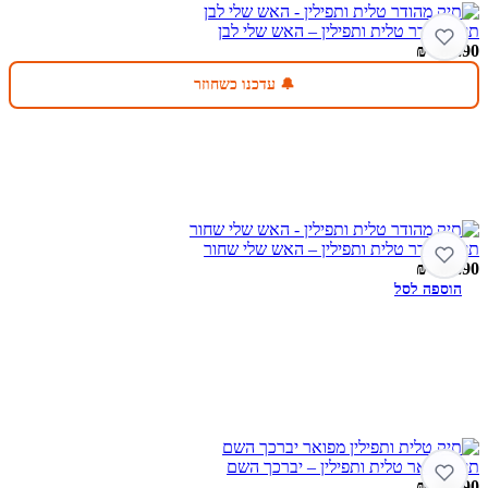
תיק מהודר טלית ותפילין – האש שלי לבן
₪
289.90
🔔 עדכנו כשחוזר
תיק מהודר טלית ותפילין – האש שלי שחור
₪
289.90
הוספה לסל
תיק מפואר טלית ותפילין – יברכך השם
₪
289.90