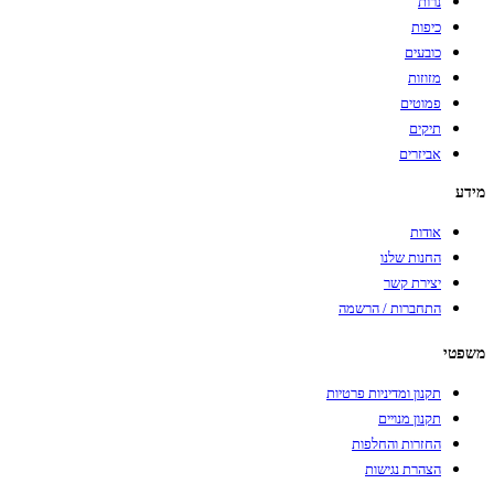
נרות
כיפות
כובעים
מזוזות
פמוטים
תיקים
אביזרים
מידע
אודות
החנות שלנו
יצירת קשר
התחברות / הרשמה
משפטי
תקנון ומדיניות פרטיות
תקנון מנויים
החזרות והחלפות
הצהרת נגישות