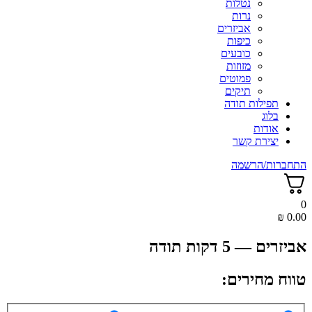
נטלות
נרות
אביזרים
כיפות
כובעים
מזוזות
פמוטים
תיקים
תפילות תודה
בלוג
אודות
יצירת קשר
התחברות/הרשמה
0
₪
0.00
אביזרים — 5 דקות תודה
טווח מחירים: