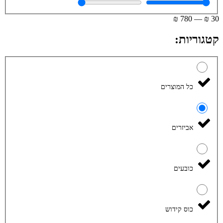
₪
780
—
₪
30
קטגוריות:
כל המוצרים
אביזרים
כובעים
כוס קידוש