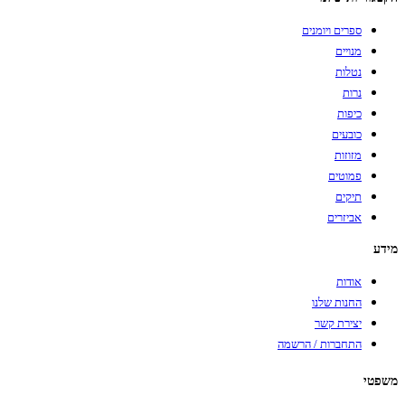
ספרים ויומנים
מנויים
נטלות
נרות
כיפות
כובעים
מזוזות
פמוטים
תיקים
אביזרים
מידע
אודות
החנות שלנו
יצירת קשר
התחברות / הרשמה
משפטי