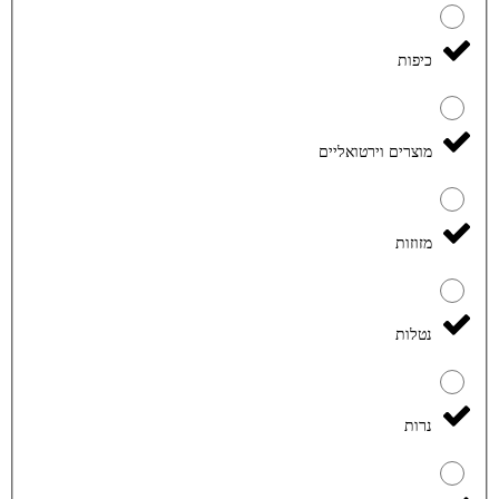
כיפות
מוצרים וירטואליים
מזוזות
נטלות
נרות