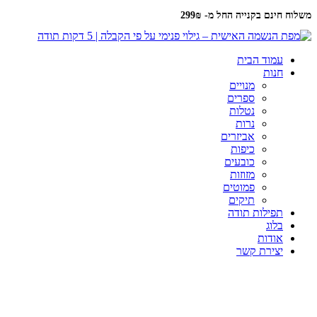
משלוח חינם בקנייה החל מ- 299₪
עמוד הבית
חנות
מנויים
ספרים
נטלות
נרות
אביזרים
כיפות
כובעים
מזוזות
פמוטים
תיקים
תפילות תודה
בלוג
אודות
יצירת קשר