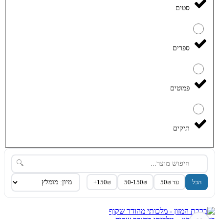
סטים
ספרים
פמוטים
תיקים
🔍
הכל
עד 50₪
50-150₪
150₪+