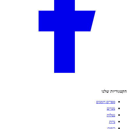
הקטגוריות שלנו
ספרים ויומנים
מנויים
נטלות
נרות
כיפות