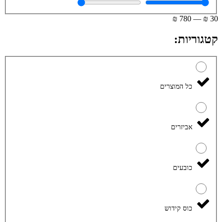
₪
780
—
₪
30
קטגוריות:
כל המוצרים
אביזרים
כובעים
כוס קידוש