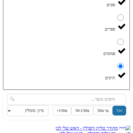
סטים
ספרים
פמוטים
תיקים
🔍
הכל
עד 50₪
50-150₪
150₪+