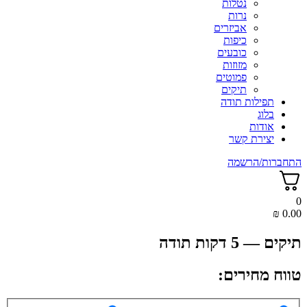
נטלות
נרות
אביזרים
כיפות
כובעים
מזוזות
פמוטים
תיקים
תפילות תודה
בלוג
אודות
יצירת קשר
התחברות/הרשמה
0
₪
0.00
תיקים — 5 דקות תודה
טווח מחירים: