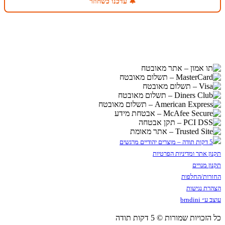
🔔 עדכנו כשחוזר
תקנון אתר ומדיניות הפרטיות
תקנון מנויים
החזרות/החלפות
הצהרת נגישות
עוצב ע״ brndini
כל הזכויות שמורות © 5 דקות תודה