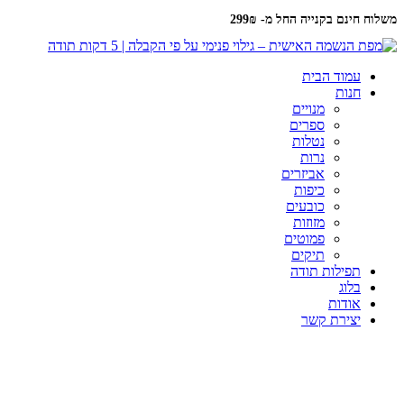
משלוח חינם בקנייה החל מ- 299₪
עמוד הבית
חנות
מנויים
ספרים
נטלות
נרות
אביזרים
כיפות
כובעים
מזוזות
פמוטים
תיקים
תפילות תודה
בלוג
אודות
יצירת קשר