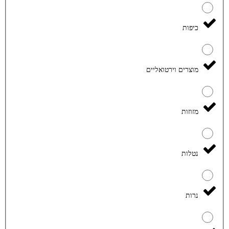
כיפות
מוצרים וירטואליים
מזוזות
נטלות
נרות