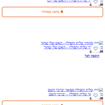
תיק מהודר טלית ותפילין – האש שלי לבן
₪
289.90
🔔 עדכנו כשחוזר
תיק מהודר טלית ותפילין – האש שלי שחור
₪
289.90
הוספה לסל
תיק מפואר טלית ותפילין – יברכך השם
₪
289.90