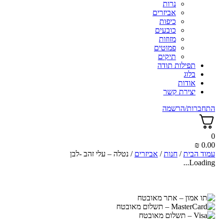
נרות
אביזרים
כיפות
כובעים
מזוזות
פמוטים
תיקים
תפילות תודה
בלוג
אודות
יצירת קשר
התחברות/הרשמה
0
₪
0.00
עמוד הבית
/
חנות
/
אביזרים
/ נטלה – עלי זהב -לבן
Loading...