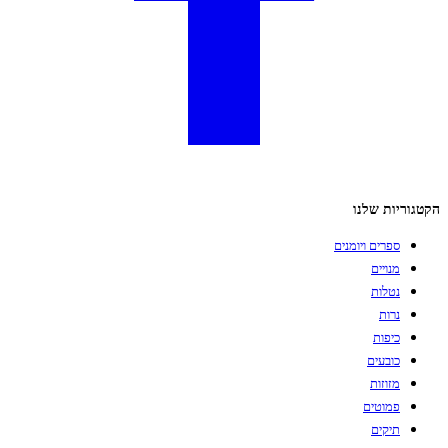
הקטגוריות שלנו
ספרים ויומנים
מנויים
נטלות
נרות
כיפות
כובעים
מזוזות
פמוטים
תיקים