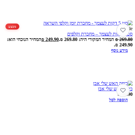
מבצע
Sale!
סט 5 דקות לעצמך – מחברת וקלפים
269.80
₪
המחיר המקורי היה: 269.80 ₪.
249.90
₪
המחיר הנוכחי הוא:
249.90 ₪.
מידע נוסף
כיפה האש שלי אבן
₪
49.90
הוספה לסל