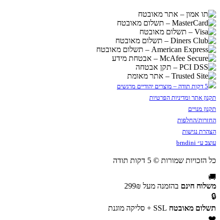
תקנון אתר ומדיניות הפרטיות
תקנון מנויים
החזרות/החלפות
הצהרת נגישות
עוצב ע״ brndini
כל הזכויות שמורות © 5 דקות תודה
🚚
משלוח חינם
בהזמנה מעל 299₪
🔒
תשלום מאובטח
SSL + סליקה מוגנת
❤️