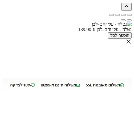
נטלה - עלי זהב -לבן
₪
139.90
הוספה לסל
תשלום מאובטח SSL
משלוח חינם מ-₪299
10% לצדקה