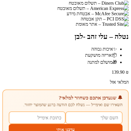
נטלה – עלי זהב -לבן
✨
איכות גבוהה
📦
אריזה מושקעת
🎁
מושלם למתנה
139.90
₪
המלאי אזל
🔔 שנעדכן אתכם כשחוזר למלאי?
השאירו שם ואימייל — נשלח לכם הודעה ברגע שהמוצר יחזור.
עדכנו אותי