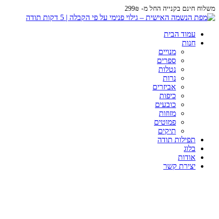
משלוח חינם בקנייה החל מ- 299₪
עמוד הבית
חנות
מנויים
ספרים
נטלות
נרות
אביזרים
כיפות
כובעים
מזוזות
פמוטים
תיקים
תפילות תודה
בלוג
אודות
יצירת קשר