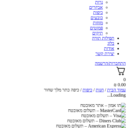
נרות
אביזרים
כיפות
כובעים
מזוזות
פמוטים
תיקים
תפילות תודה
בלוג
אודות
יצירת קשר
התחברות/הרשמה
0
₪
0.00
עמוד הבית
/
חנות
/
כיפות
/ כיפה כתר מלך שחור
Loading...