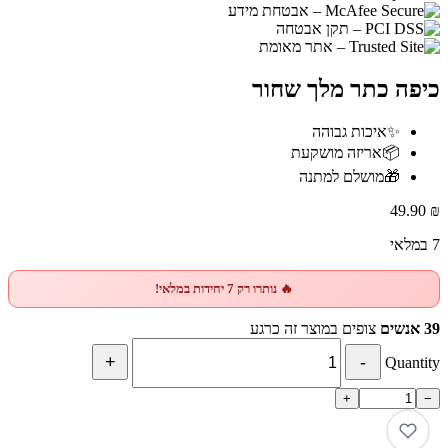
כיפה כתר מלך שחור
✨
איכות גבוהה
📦
אריזה מושקעת
🎁
מושלם למתנה
49.90
₪
7 במלאי
🔥 נותרו רק 7 יחידות במלאי!
39 אנשים
צופים במוצר זה כרגע
Quantity
+
−