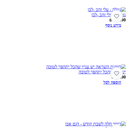
נטלה – עלי זהב -לבן
₪
139.90
מידע נוסף
יש ענין שהכל יתהפך לטובה
₪
89.90
הוספה לסל