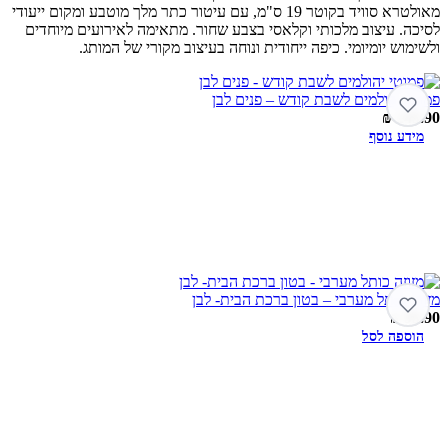
מאולטרא סוויד בקוטר 19 ס"מ, עם עיטור כתר מלך מוטבע ומקום ייעודי
לסיכה. עיצוב מלכותי וקלאסי בצבע שחור. מתאימה לאירועים מיוחדים
ולשימוש יומיומי. כיפה ייחודית ונוחה בעיצוב מקורי של המותג.
פמוטי יהולמים לשבת קודש – פנים לבן
₪
249.90
מידע נוסף
מזוזה כותל מערבי – בטון ברכת הבית- לבן
₪
99.90
הוספה לסל