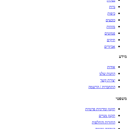
נטלות
נרות
כיפות
כובעים
מזוזות
פמוטים
תיקים
אביזרים
מידע
אודות
החנות שלנו
יצירת קשר
התחברות / הרשמה
משפטי
תקנון ומדיניות פרטיות
תקנון מנויים
החזרות והחלפות
הצהרת נגישות