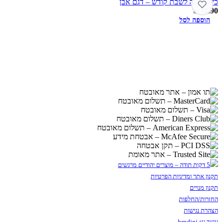
כיסוי חלה לשבת קודש – דגם אבן
₪
59.90
הוספה לסל
תקנון אתר ומדיניות הפרטיות
תקנון מנויים
החזרות/החלפות
הצהרת נגישות
עוצב ע״ brndini