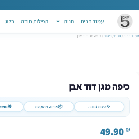
עמוד הבית
חנות
תפילות תודה
בלוג
עמוד הבית
/
חנות
/
כיפות
/ כיפה מגן דוד אבן
כיפה מגן דוד אבן
✨
איכות גבוהה
📦
אריזה מושקעת
🎁
מושל
49.90
₪