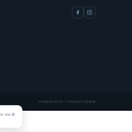
© 2026 5 דקות תודה — כל הזכויות שמורות
🍪 אתר זה 