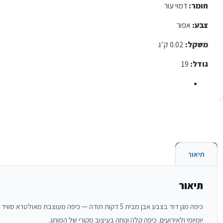
חומר
:
דמוי
עור
צבע
:
אפור
משקל
:
0.02
ק״ג
גודל
:
19
תיאור
תיאור
יומיומי ולאירועים. כיפה קלה ונוחה בעיצוב מקורי של המותג.