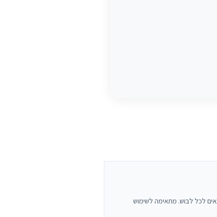
ייחודי ואלגנטי. הגוון הטבעי מתאים לכל לבוש. מתאימה לשימוש