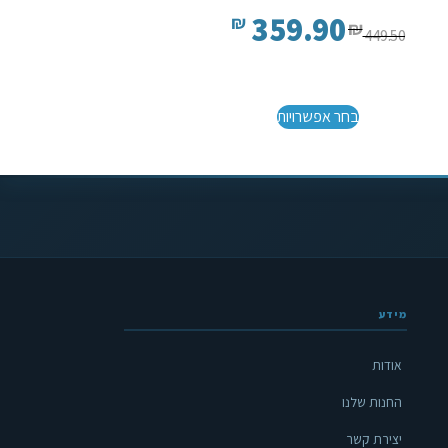
359.90
₪
₪
449.50
בחר אפשרויות
מידע
אודות
החנות שלנו
יצירת קשר