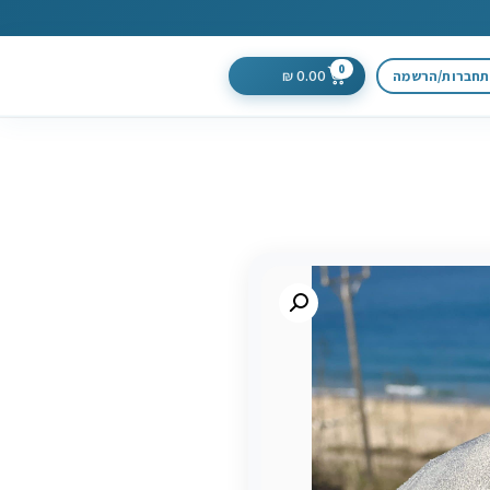
0
0.00
חברות/הרשמה
₪