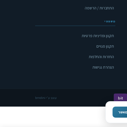
התחברות / הרשמה
משפטי
תקנון ומדיניות פרטיות
תקנון מנויים
החזרות והחלפות
הצהרת נגישות
עוצב ע״י brndini
bit
אשר