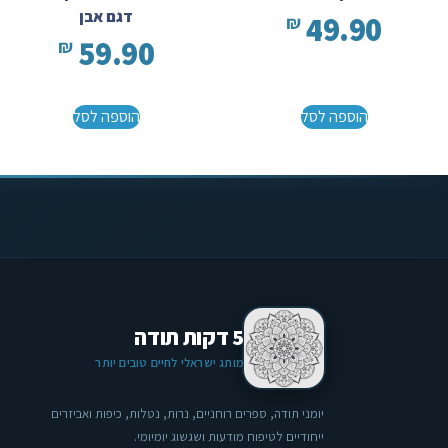
דגם אבן
49.90
₪
59.90
₪
הוספה לסל
הוספה לסל
5 דקות תודה
מותג ישראלי לחיים טובים יותר
יומני תודה, ספרים רוחניים, נרות, נטלות, כיפות ואביזרים
ייחודיים לטיפוח מודעות ושגשוג יומיומי.