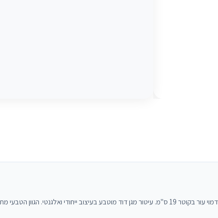
כיפה מגן דוד בצבע אבן מבית 5 דקות תודה — כיפה מעוצבת מאולטרא סוויד דמוי עור בקוטר 19 ס"מ. עיטור מגן דוד מוטבע בעיצוב 