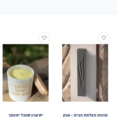
מזוזת הצלחת הבית – ענק
יש ענין שהכל יתהפך