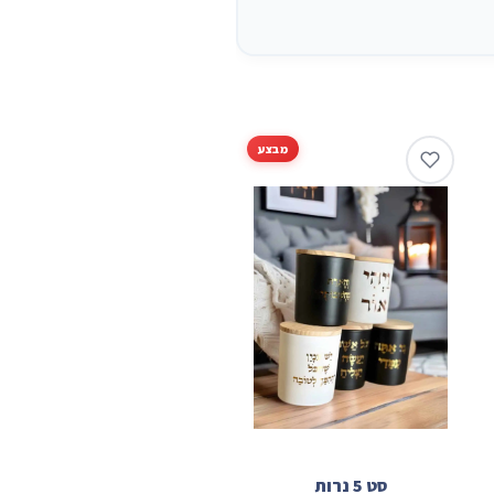
מבצע
Sale!
סט 5 נרות