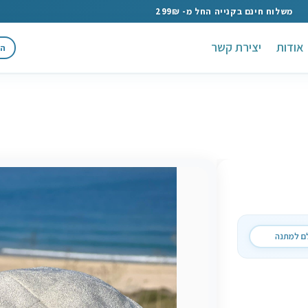
משלוח חינם בקנייה החל מ- 299₪
אודות
יצירת קשר
הת
ם למתנה