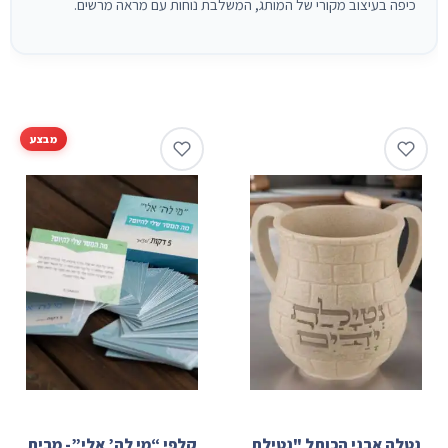
כיפה בעיצוב מקורי של המותג, המשלבת נוחות עם מראה מרשים.
מבצע
Sale!
נטלה אבני הכותל "נטילת
קלפי “מי לה’ אלי”- מבית