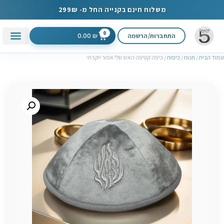
משלוח חינם בקנייה החל מ- 299₪
0
0.00
התחברות/הרשמה
₪
עמוד הבית
/
חנות
/
כיפות
/ כיפה קטיפה האש שלי אפור יוקרתי