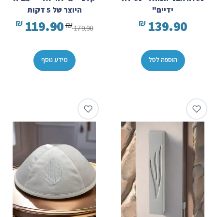
ידיים"
היוצר של 5 דקות
119.90
139.90
₪
₪
₪
179.90
הוספה לסל
מידע נוסף