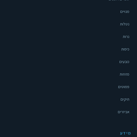
מנויים
נטלות
נרות
כיפות
כובעים
מזוזות
פמוטים
תיקים
אביזרים
מידע