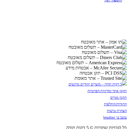
הוספה לסל
תקנון אתר ומדיניות הפרטיות
תקנון מנויים
החזרות/החלפות
הצהרת נגישות
עוצב ע״ brndini
כל הזכויות שמורות © 5 דקות תודה