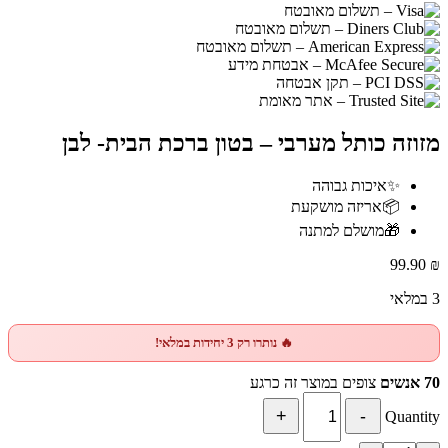
מזוזה כותל מערבי – בטון ברכת הבית- לבן
✨
איכות גבוהה
📦
אריזה מושקעת
🎁
מושלם למתנה
99.90
₪
3 במלאי
🔥 נותרו רק 3 יחידות במלאי!
70 אנשים
צופים במוצר זה כרגע
Quantity