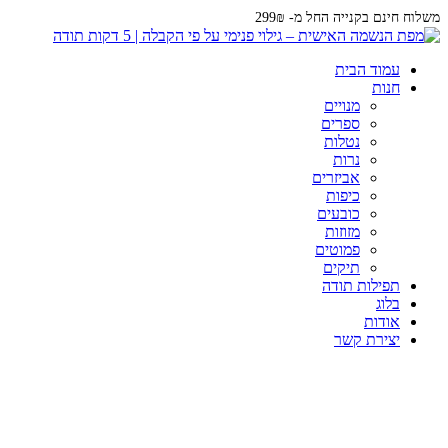
משלוח חינם בקנייה החל מ- 299₪
מזוזה כותל מערבי - בטון ברכת הבית-
עמוד הבית
חנות
מנויים
ספרים
נטלות
נרות
אביזרים
כיפות
כובעים
מזוזות
פמוטים
תיקים
תפילות תודה
בלוג
אודות
יצירת קשר