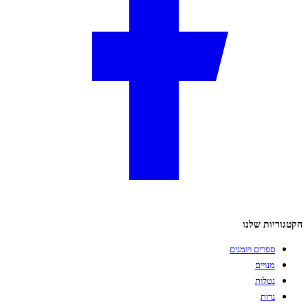
הקטגוריות שלנו
ספרים ויומנים
מנויים
נטלות
נרות