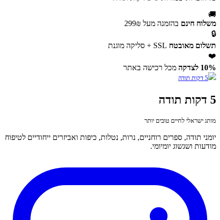
🚚
משלוח חינם
בהזמנה מעל 299₪
🔒
תשלום מאובטח
SSL + סליקה מוגנת
❤️
10% לצדקה
מכל רכישה באתר
5 דקות תודה
מותג ישראלי לחיים טובים יותר
יומני תודה, ספרים רוחניים, נרות, נטלות, כיפות ואביזרים ייחודיים לטיפוח
מודעות ושגשוג יומיומי.