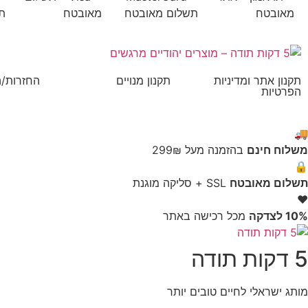
תקנון אתר ומדיניות
תקנון מנויים
החזרות/
הפרטיות
🚚
משלוח חינם
בהזמנה מעל 299₪
🔒
תשלום מאובטח
SSL + סליקה מוגנת
❤️
10% לצדקה
מכל רכישה באתר
5 דקות תודה
מותג ישראלי לחיים טובים יותר