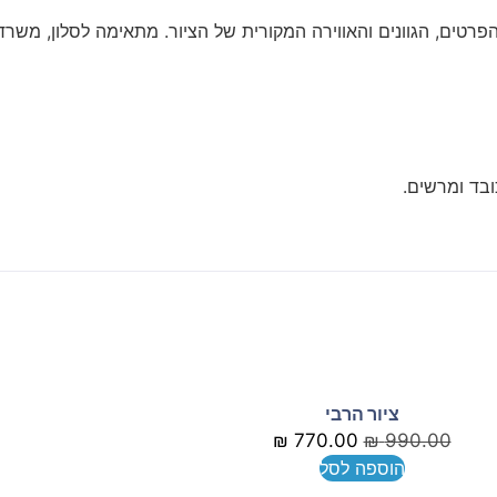
רטים, הגוונים והאווירה המקורית של הציור. מתאימה לסלון, משרד
ובד ומרשים.
ציור הרבי
₪
770.00
₪
990.00
הוספה לסל