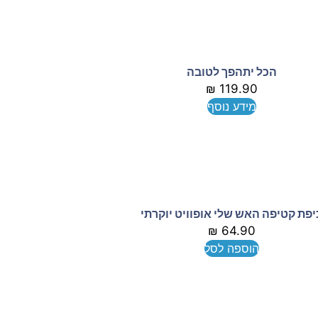
הכל יתהפך לטובה
₪
119.90
מידע נוסף
יפת קטיפה האש שלי אופוויט יוקרתי
₪
64.90
הוספה לסל