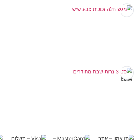
Sale!