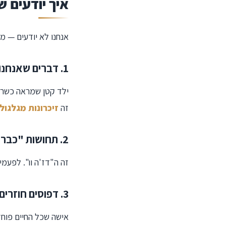
איך יודעים ש
אנחנו לא יודעים — מ
1. דברים שאנחנו "יודעים" בלי שלמדנו
ילד קטן שמראה כשרון
זה
זיכרונות מגלגול
2. תחושות "כבר הייתי כאן"
זה ה"דז'ה וו". לפעמי
3. דפוסים חוזרים שלא הגיוניים
אישה שכל החיים פוחד