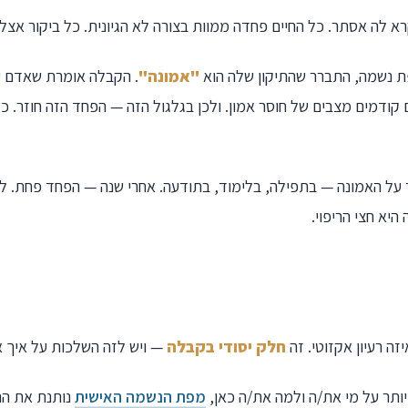
רא לה אסתר. כל החיים פחדה ממוות בצורה לא הגיונית. כל ביקור אצל
 נשמה, התברר שהתיקון שלה הוא
"אמונה"
. הקבלה אומרת שאדם ע
 קודמים מצבים של חוסר אמון. ולכן בגלגול הזה — הפחד הזה חוזר. כ
על האמונה — בתפילה, בלימוד, בתודעה. אחרי שנה — הפחד פחת. ל
 היא חצי הריפוי.
זה רעיון אקזוטי. זה
חלק יסודי בקבלה
— ויש לזה השלכות על איך אנ
יותר על מי את/ה ולמה את/ה כאן,
מפת הנשמה האישית
נותנת את הת