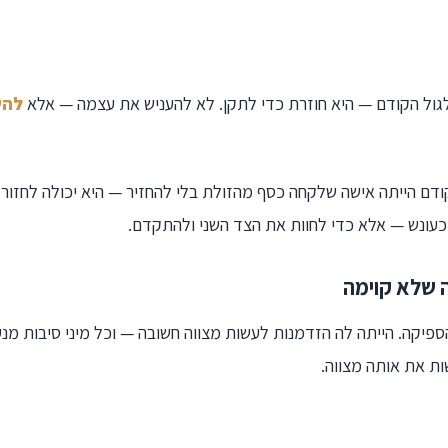
ול הקודם — היא חוזרת כדי לתקן. לא להעניש את עצמה — אלא
להש
דם הייתה אישה שלקחה כסף מהזולת בלי להחזיר — היא יכולה לחזור 
כעונש — אלא כדי לחוות את הצד השני ולהתקדם.
יקה. הייתה לה הזדמנות לעשות מצווה חשובה — וכל מיני סיבות מנע
ת את אותה מצווה.