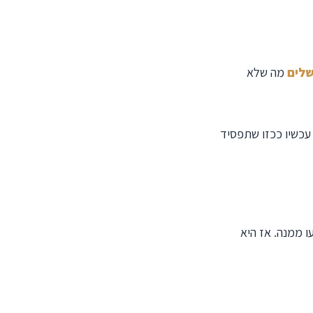
לים
מה שלא
עכשיו ככזו שתפסיד
ו ממנה. אז היא