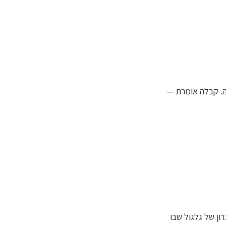
ה. קבלה אומרת —
ון של גלגול שבו