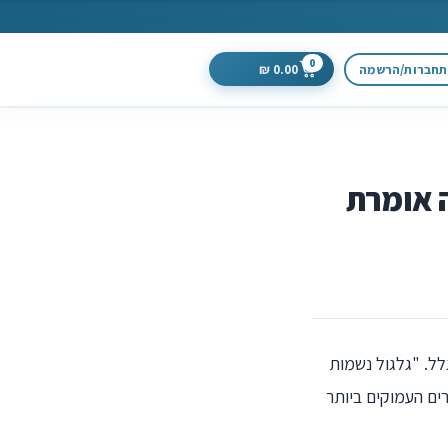
0
חברות/הרשמה
0.00
₪
ה אומרת
לל. "גלגול נשמות
רים העמוקים ביותר