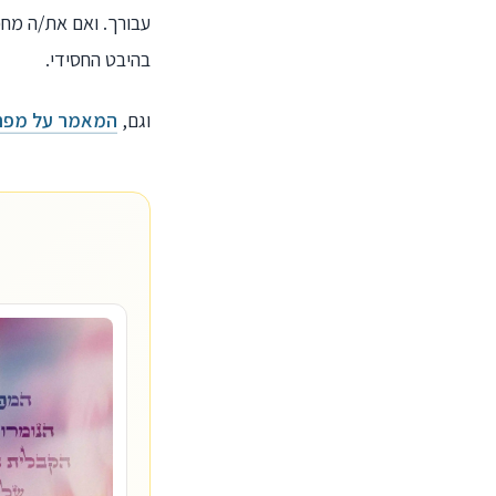
עבורך. ואם את/ה מחפ
בהיבט החסידי.
וגם,
המאמר על מפת