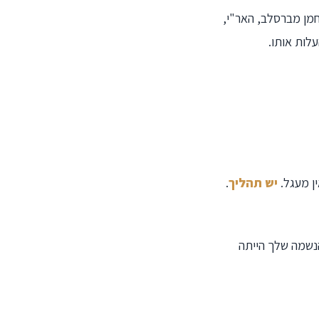
חמן מברסלב, האר"י,
לות אותו.
ן מעגל.
יש תהליך
.
הנשמה שלך הייתה