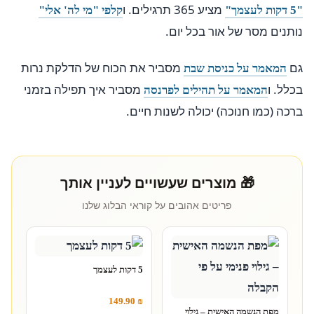
מציע 365 תרגילים. ו
"5 דקות לעצמך"
קלפי "מי לה' אלי"
נותנים מסר של אור בכל יום.
גם
מסביר את הכוח של הדלקת נרות
המאמר על כניסת שבת
בכלל. ו
מסביר איך תפילה בזמני
המאמר על תהילים לפרנסה
ברכה (כמו חנוכה) יכולה לשנות חיים.
🎁 מוצרים שעשויים לעניין אותך
פריטים אהובים על קוראי הבלוג שלנו
5 דקות לעצמך
149.90
₪
מפת הנשמה האישית – גילוי