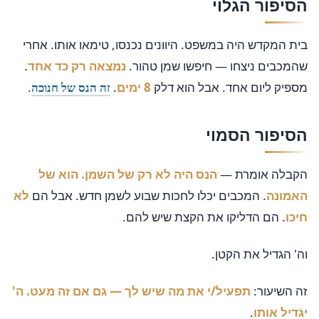
הסיפור הגלוי
בית המקדש היה במשפט. היוונים נכנסו, טימאו אותו. אחרי
שהמכבים ניצחו — חיפשו שמן טהור.
נמצאה רק כד אחד
.
מספיק ליום אחד. אבל הוא דלק
8 ימים
.
.
זה הנס של חנוכה
הסיפור הסמוי
הקבלה אומרת —
הנס היה לא רק של השמן. הוא של
האמונה
. המכבים יכלו לחכות שבוע לשמן חדש. אבל הם
לא
חיכו
. הם הדליקו את הקצת שיש להם.
וה' הגדיל את הקטן.
זה השיעור:
תפעיל/י את מה שיש לך — גם אם זה מעט. ה'
יגדיל אותו
.