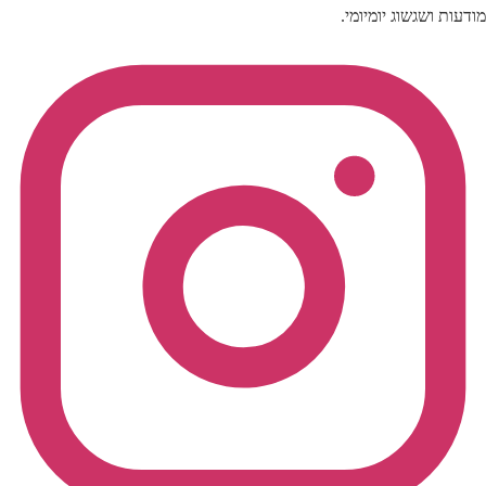
מודעות ושגשוג יומיומי.