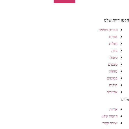
הקטגוריות שלנו
ספרים ויומנים
מנויים
נטלות
נרות
כיפות
כובעים
מזוזות
פמוטים
תיקים
אביזרים
מידע
אודות
החנות שלנו
יצירת קשר