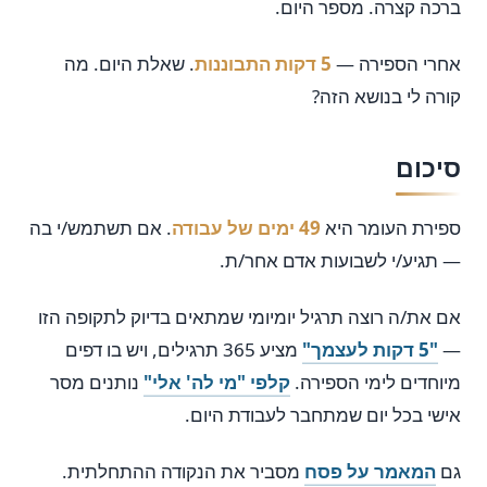
ברכה קצרה. מספר היום.
אחרי הספירה —
5 דקות התבוננות
. שאלת היום. מה
קורה לי בנושא הזה?
סיכום
ספירת העומר היא
49 ימים של עבודה
. אם תשתמש/י בה
— תגיע/י לשבועות אדם אחר/ת.
אם את/ה רוצה תרגיל יומיומי שמתאים בדיוק לתקופה הזו
—
"5 דקות לעצמך"
מציע 365 תרגילים, ויש בו דפים
מיוחדים לימי הספירה.
קלפי "מי לה' אלי"
נותנים מסר
אישי בכל יום שמתחבר לעבודת היום.
גם
המאמר על פסח
מסביר את הנקודה ההתחלתית.