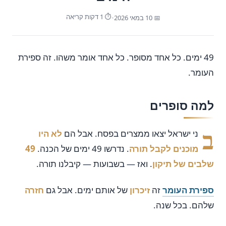
⏱ 1 דקות קריאה
📅 10 במאי 2026
•
49 ימים. כל אחד מסופר. כל אחד אומר משהו. זה ספירת
העומר.
למה סופרים
ב
ני ישראל יצאו ממצרים בפסח. אבל הם
לא היו
מוכנים לקבל תורה
. נדרשו 49 ימים של הכנה.
49
שלבים של תיקון
. ואז — בשבועות — קיבלנו תורה.
ספירת העומר
זה
זיכרון
של אותם ימים. אבל גם
חזרה
שלהם. בכל שנה.