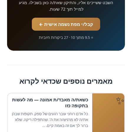
השבט ששייכים אליו, והתיקון שאת/ה כאן בשבילו. מגיע
למייל תוך 72 שעות.
קבל/י מפת נשמה אישית ←
⭐ 9.5 מתוך 10 · 27 ביקורות חיוביות
מאמרים נוספים שכדאי לקרוא
כשאת/ה מאבד/ת אמונה — מה לעשות
בתקופה כזו
כל אדם רוחני עובר רגעים של ספק. תקופות שבהן
את/ה לא מרגיש/ה את ה'. שהתפילה ריקה. שלא
ברור לך אם זה באמת קיים. …