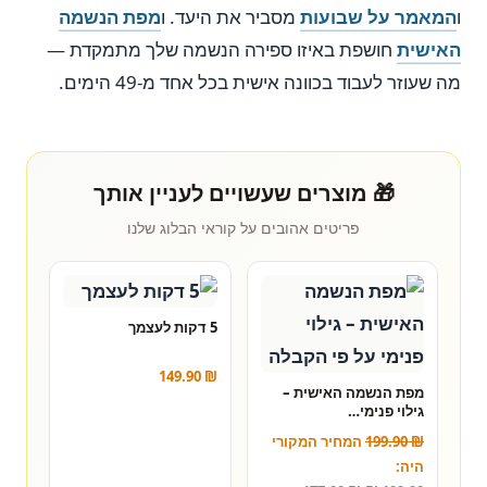
ו
המאמר על שבועות
מסביר את היעד. ו
מפת הנשמה
האישית
חושפת באיזו ספירה הנשמה שלך מתמקדת —
מה שעוזר לעבוד בכוונה אישית בכל אחד מ-49 הימים.
🎁 מוצרים שעשויים לעניין אותך
פריטים אהובים על קוראי הבלוג שלנו
5 דקות לעצמך
149.90
₪
מפת הנשמה האישית –
גילוי פנימי…
₪
199.90
המחיר המקורי
היה: