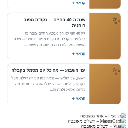
קרא/י →
שנת ה-40 בחיים — נקודת מפנה
רוחנית
גיל 40 הוא לא רק 'אמצע החיים' מבחינה
ביולוגית. בקבלה, זו נקודת מפנה רוחנית — שבה
הנשמה מקבלת רמה חדשה. מה משתנ…
קרא/י →
ימי השבוע — מה כל יום מסמל בקבלה
ראשון, שני, שלישי — נראה כמו ספירה רגילה. אבל
בקבלה, כל יום בשבוע יש לו אנרגיה ייחודית. מה
כל יום מסמל ולמה זה…
קרא/י →