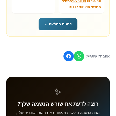
199.90 ₪.
₪
177.90
המחיר
הנוכחי הוא: 177.90 ₪.
לחנות המלאה ←
אהבת? שתף/י:
✨
רוצה לדעת את שורש הנשמה שלך?
מפת הנשמה האישית מפענחת את האות העברית שלך,