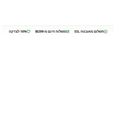
תשלום מאובטח SSL
משלוח חינם מ-₪299
10% לצדקה