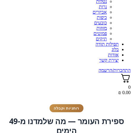
נטלות
נרות
אביזרים
כיפות
כובעים
מזוזות
פמוטים
תיקים
תפילות תודה
בלוג
אודות
יצירת קשר
התחברות/הרשמה
0
₪
0.00
רוחניות וקבלה
ספירת העומר — מה שלמדנו מ-49
הימים