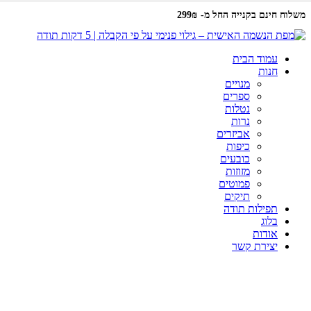
משלוח חינם בקנייה החל מ- 299₪
עמוד הבית
חנות
מנויים
ספרים
נטלות
נרות
אביזרים
כיפות
כובעים
מזוזות
פמוטים
תיקים
תפילות תודה
בלוג
אודות
יצירת קשר