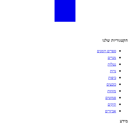
הקטגוריות שלנו
ספרים ויומנים
מנויים
נטלות
נרות
כיפות
כובעים
מזוזות
פמוטים
תיקים
אביזרים
מידע