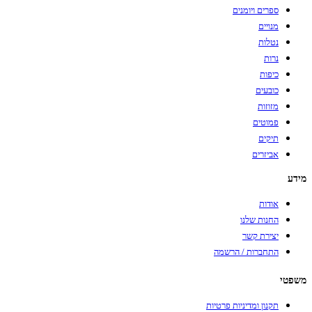
ספרים ויומנים
מנויים
נטלות
נרות
כיפות
כובעים
מזוזות
פמוטים
תיקים
אביזרים
מידע
אודות
החנות שלנו
יצירת קשר
התחברות / הרשמה
משפטי
תקנון ומדיניות פרטיות