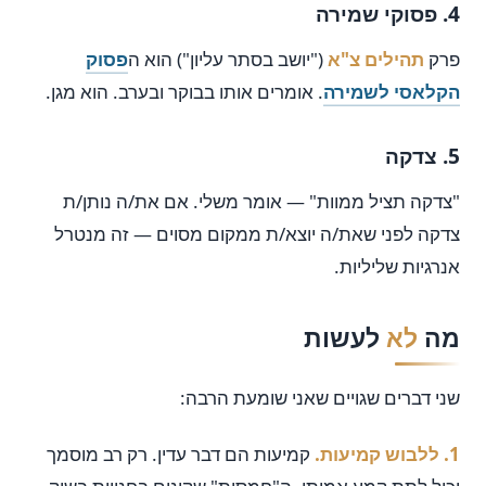
4. פסוקי שמירה
פרק
תהילים צ"א
("יושב בסתר עליון") הוא ה
פסוק
הקלאסי לשמירה
. אומרים אותו בבוקר ובערב. הוא מגן.
5. צדקה
"צדקה תציל ממוות" — אומר משלי. אם את/ה נותן/ת
צדקה לפני שאת/ה יוצא/ת ממקום מסוים — זה מנטרל
אנרגיות שליליות.
מה
לא
לעשות
שני דברים שגויים שאני שומעת הרבה:
1. ללבוש קמיעות.
קמיעות הם דבר עדין. רק רב מוסמך