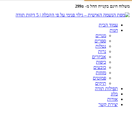
משלוח חינם בקנייה החל מ- 299₪
עמוד הבית
חנות
מנויים
ספרים
נטלות
נרות
אביזרים
כיפות
כובעים
מזוזות
פמוטים
תיקים
תפילות תודה
בלוג
אודות
יצירת קשר