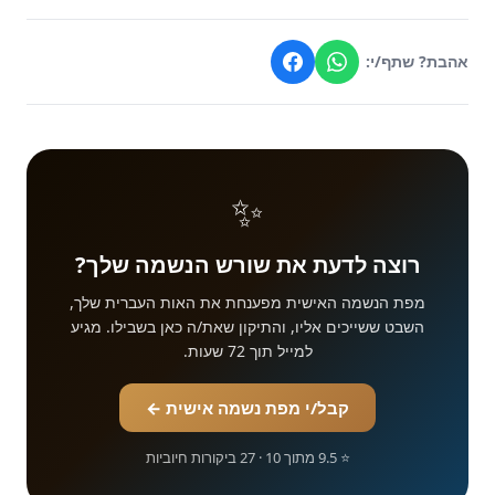
אהבת? שתף/י:
✨
רוצה לדעת את שורש הנשמה שלך?
מפת הנשמה האישית מפענחת את האות העברית שלך,
השבט ששייכים אליו, והתיקון שאת/ה כאן בשבילו. מגיע
למייל תוך 72 שעות.
קבל/י מפת נשמה אישית ←
⭐ 9.5 מתוך 10 · 27 ביקורות חיוביות