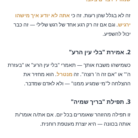
זה לא בגלל שהן רעות. זה כי
אתה לא יודע איך מישהו
ירגיש
. וגם אם זה רק רגע אחד של רגש שלילי — זה כבר
יכול להשפיע.
2. אמירת "בלי עין הרע"
כשמישהו משבח אותך — תאמרי "בלי עין הרע" או "בעזרת
ה'" או "אם זה ה' רוצה". זה
מנטרל
. הוא מחזיר את
ההצלחה ל"מי שמגיע ממנו" — ולא לאדם שמדבר.
3. תפילת "בריך שמיה"
זו תפילה מהזוהר שאומרים בכל יום. אם את/ה אומר/ת
אותה בכוונה — היא יוצרת מעטפת רוחנית.