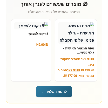
🎁 מוצרים שעשויים לעניין אותך
פריטים אהובים על קוראי הבלוג שלנו
5 דקות לעצמך
149.90
₪
מפת הנשמה האישית –
גילוי פנימי…
₪
199.90
המחיר המקורי
היה:
199.90 ₪.
₪
177.90
המחיר
הנוכחי הוא: 177.90 ₪.
לחנות המלאה ←