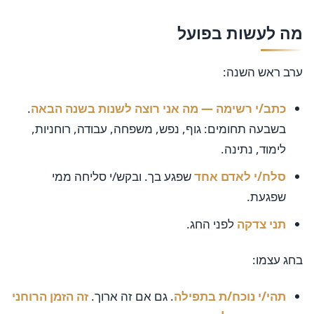
מה לעשות בפועל
ערב ראש השנה:
כתב/י רשימה — מה אני רוצה לשנות בשנה הבאה
.
בשבעה תחומים: גוף, נפש, משפחה, עבודה, רוחניות,
לימוד, נתינה.
סלח/י לאדם אחד
שפגע בך. ובקש/י סליחה ממי
שפגעת.
תני צדקה
לפני החג.
בחג עצמו:
תהי/י נוכח/ת בתפילה
. גם אם זה ארוך.
זה הזמן הרוחני