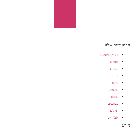
הקטגוריות שלנו
ספרים ויומנים
מנויים
נטלות
נרות
כיפות
כובעים
מזוזות
פמוטים
תיקים
אביזרים
מידע