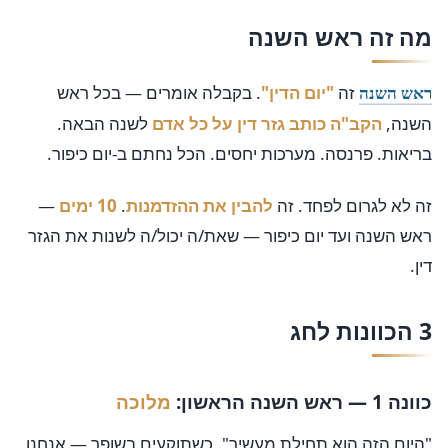
מה זה ראש השנה
זה
"יום הדין"
. בקבלה אומרים — בכל ראש
ראש השנה
השנה,
הקב"ה כותב גזר דין על כל אדם
לשנה הבאה.
בריאות. פרנסה. מערכות יחסים. הכל נחתם ב-יום כיפור.
זה לא לגרום לפחד. זה
להבין את ההזדמנות
.
10 ימים
—
ראש השנה ועד יום כיפור — שאת/ה יכול/ה לשנות את הגזר
דין.
3 הכוונות לחג
כוונה 1 — ראש השנה הראשון:
מלוכה
"היום הזה הוא תחילת מעשיך". כשתוקעים בשופר — אנחנו