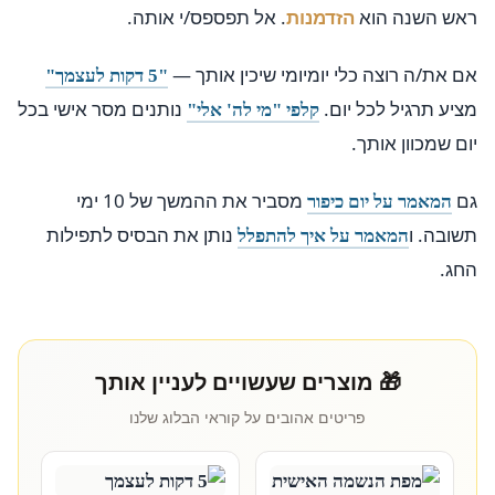
ראש השנה הוא
הזדמנות
. אל תפספס/י אותה.
אם את/ה רוצה כלי יומיומי שיכין אותך —
"5 דקות לעצמך"
מציע תרגיל לכל יום.
נותנים מסר אישי בכל
קלפי "מי לה' אלי"
יום שמכוון אותך.
גם
מסביר את ההמשך של 10 ימי
המאמר על יום כיפור
תשובה. ו
נותן את הבסיס לתפילות
המאמר על איך להתפלל
החג.
🎁 מוצרים שעשויים לעניין אותך
פריטים אהובים על קוראי הבלוג שלנו