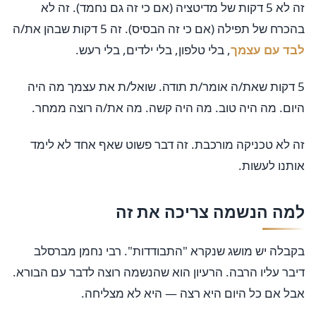
זה לא 5 דקות של מדיטציה (אם כי זה גם נחמד). זה לא
בהכרח של תפילה (אם כי זה הבסיס). זה 5 דקות שבהן את/ה
לבד עם עצמך
, בלי טלפון, בלי ילדים, בלי רעש.
5 דקות שאת/ה אומר/ת תודה. שואל/ת את עצמך מה היה
היום. מה היה טוב. מה היה קשה. מה את/ה רוצה ממחר.
זה לא טכניקה מורכבת. זה דבר פשוט שאף אחד לא לימד
אותנו לעשות.
למה הנשמה צריכה את זה
בקבלה יש מושג שנקרא "התבודדות". רבי נחמן מברסלב
דיבר עליו הרבה. הרעיון הוא שהנשמה רוצה לדבר עם הבורא.
אבל אם כל היום היא רצה — היא לא מצליחה.