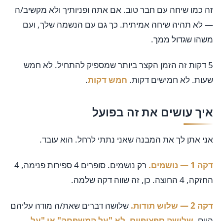
זה כמו שיחה עם חבר טוב. אם אתה ופניותיך ולא מקשיב/ה
— לא תהיה שיחה אמיתית. כך גם עם הנשמה שלך, ועם
משהו שגדול ממך.
5 דקות זה הזמן הקצר ביותר שמספיק להתחיל. לא חמש
שעות. לא חמישים דקות.
חמש דקות
.
איך עושים את זה בפועל
אני אתן לך את המבנה שאני נתתי לרחל. הוא עובד.
דקה 1 — נושמים.
רק נושמים. סופרים 4 ספירות פנימה, 4
החזקה, 4 החוצה. כן, זה שווה דקה שלמה.
דקה 2 — שלוש תודות.
שלושה דברים שאת/ה מודה עליהם
היום.
שלושה ספציפיים, לא "על המשפחה" או "על