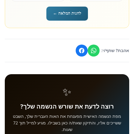
לחנות המלאה ←
אהבת? שתף/י:
✨
רוצה לדעת את שורש הנשמה שלך?
מפת הנשמה האישית מפענחת את האות העברית שלך, השבט
ששייכים אליו, והתיקון שאת/ה כאן בשבילו. מגיע למייל תוך 72
שעות.