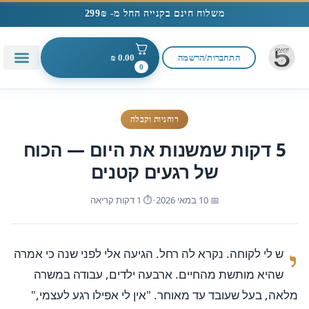
משלוח חינם בקנייה החל מ- 299₪
התחברות/הרשמה
0.00
₪
0
יצירת 
עמוד ה
תפילות 
רוחניות וקבלה
5 דקות שמשנות את היום — הכוח
של רגעים קטנים
📅 10 במאי 2026
•
⏱ 1 דקות קריאה
י
ש לי לקוחה. נקרא לה רחל. הגיעה אלי לפני שנה כי אמרה
שהיא מותשת מהחיים. ארבעה ילדים, עבודה במשרה
מלאה, בעל שעובד עד מאוחר. "אין לי אפילו רגע לעצמי,"