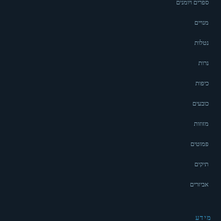
ספרים ויומנים
מנויים
נטלות
נרות
כיפות
כובעים
מזוזות
פמוטים
תיקים
אביזרים
מידע