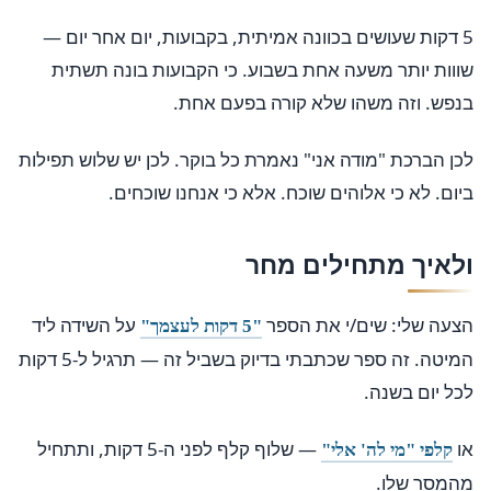
5 דקות שעושים בכוונה אמיתית, בקבועות, יום אחר יום —
שווות יותר משעה אחת בשבוע. כי הקבועות בונה תשתית
בנפש. וזה משהו שלא קורה בפעם אחת.
לכן הברכת "מודה אני" נאמרת כל בוקר. לכן יש שלוש תפילות
ביום. לא כי אלוהים שוכח. אלא כי אנחנו שוכחים.
ולאיך מתחילים מחר
הצעה שלי: שים/י את הספר
על השידה ליד
"5 דקות לעצמך"
המיטה. זה ספר שכתבתי בדיוק בשביל זה — תרגיל ל-5 דקות
לכל יום בשנה.
או
— שלוף קלף לפני ה-5 דקות, ותתחיל
קלפי "מי לה' אלי"
מהמסר שלו.