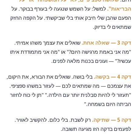
הבריאות".
למשל: על השמש שנגעה לי בעורף בבוקר. על
הפעם שהבן שלי חיבק אותי בלי שביקשתי. על הקפה החזק
שמתאים לי בדיוק.
דקה 3 — שאלה אחת.
שואלים את עצמך משהו אמיתי.
"מה אני באמת מרגישה היום?" או "מה אני מתמודדת איתו
עכשיו?" — ועונים בכנות מלאה לפנים.
דקה 4 — בקשה.
בלי בושה. שואלים את הבורא, את היקום,
את עצמכם — מה שמתאים לכם — לעזור במשהו ספציפי.
"תעזור לי להיות סבלנית יותר עם הילדה." "תן לי כוח לחזור
הביתה היום בשמחה."
דקה 5 — שתיקה.
רק לשבת. בלי כלום. להקשיב לאוויר.
לפעמים בדקה הזו מגיעה תשובה.