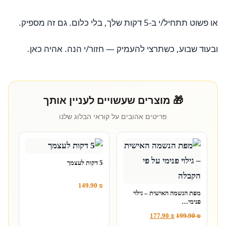
או פשוט תתחיל/י ב-5 דקות שלך, בלי כלום. גם זה מספיק.
ובעוד שבוע, כשתרצי להעמיק — חזור/י הנה. אהיה כאן.
🎁 מוצרים שעשויים לעניין אותך
פריטים אהובים על קוראי הבלוג שלנו
5 דקות לעצמך
149.90
₪
מפת הנשמה האישית – גילוי
פנימי…
177.90
₪
199.90
₪